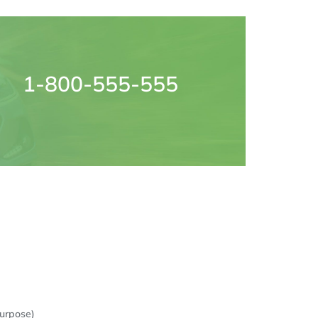
1-800-555-555
purpose)