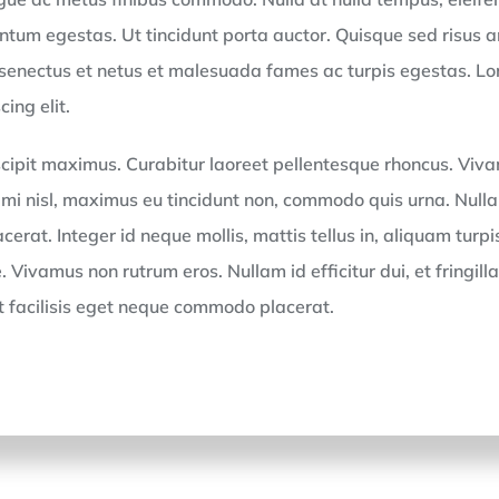
ntum egestas. Ut tincidunt porta auctor. Quisque sed risus a
 senectus et netus et malesuada fames ac turpis egestas. Lo
ing elit.
cipit maximus. Curabitur laoreet pellentesque rhoncus. Viv
 mi nisl, maximus eu tincidunt non, commodo quis urna. Nulla 
cerat. Integer id neque mollis, mattis tellus in, aliquam turpis
 Vivamus non rutrum eros. Nullam id efficitur dui, et fringilla
t facilisis eget neque commodo placerat.