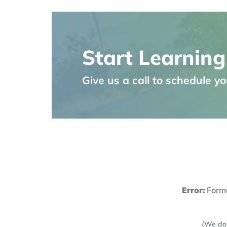
Start Learning
Give us a call to schedule you
Error:
Formu
(We do 