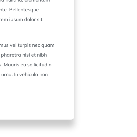
nte. Pellentesque
rem ipsum dolor sit
amus vel turpis nec quam
pharetra nisi et nibh
. Mauris eu sollicitudin
 urna. In vehicula non