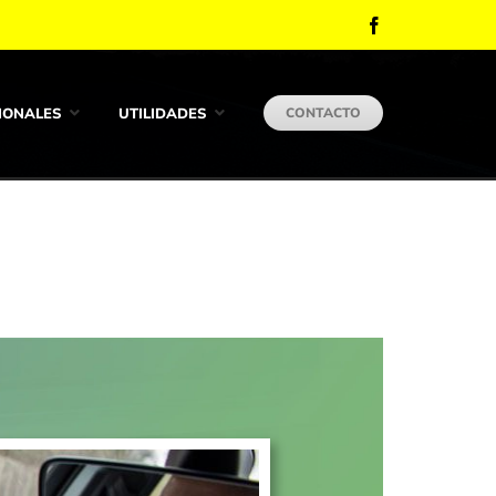
Facebook
IONALES
UTILIDADES
CONTACTO