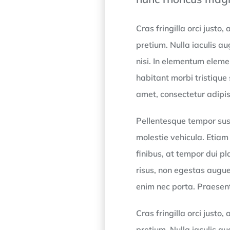
Cras fringilla orci just
pretium. Nulla iaculis a
nisi. In elementum eleme
habitant morbi tristique
amet, consectetur adipisc
Pellentesque tempor sus
molestie vehicula. Etiam
finibus, at tempor dui pla
risus, non egestas augue.
enim nec porta. Praesen
Cras fringilla orci just
pretium. Nulla iaculis a