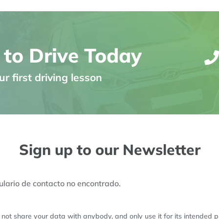
 to Drive Today
r first driving lesson
Sign up to our Newsletter
lario de contacto no encontrado.
not share your data with anybody, and only use it for its intended 